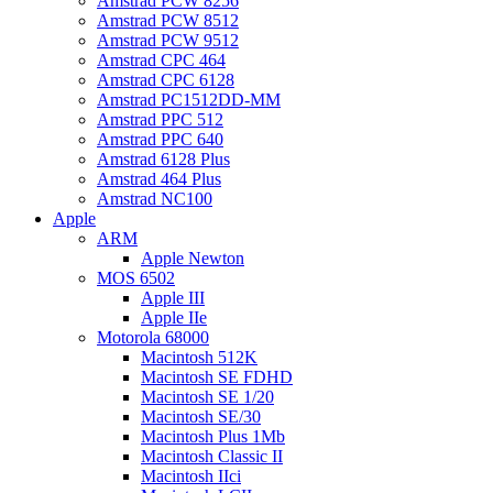
Amstrad PCW 8256
Amstrad PCW 8512
Amstrad PCW 9512
Amstrad CPC 464
Amstrad CPC 6128
Amstrad PC1512DD-MM
Amstrad PPC 512
Amstrad PPC 640
Amstrad 6128 Plus
Amstrad 464 Plus
Amstrad NC100
Apple
ARM
Apple Newton
MOS 6502
Apple III
Apple IIe
Motorola 68000
Macintosh 512K
Macintosh SE FDHD
Macintosh SE 1/20
Macintosh SE/30
Macintosh Plus 1Mb
Macintosh Classic II
Macintosh IIci