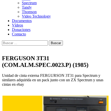
Spectrum
Tandy
Thomson
Video Technology
Documentos
Vídeos
Donaciones
Contacto
Buscar:
FERGUSON 3T31
(COM.ALM.SPEC.0023.P) (1985)
Unidad de cinta externa FERGURSON 3T31 para Spectrum y
similares adquirida en un pack junto con un ZX Spectrum y unas
cintas en ebay