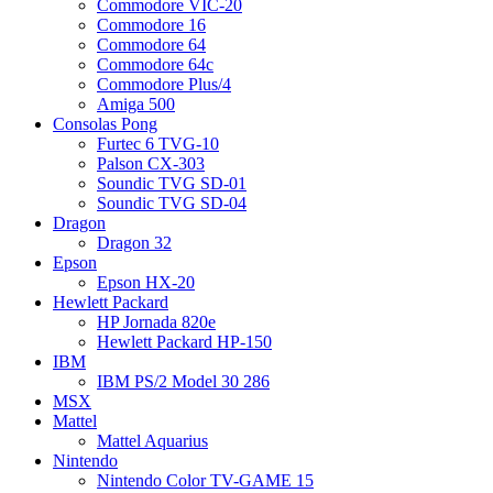
Commodore VIC-20
Commodore 16
Commodore 64
Commodore 64c
Commodore Plus/4
Amiga 500
Consolas Pong
Furtec 6 TVG-10
Palson CX-303
Soundic TVG SD-01
Soundic TVG SD-04
Dragon
Dragon 32
Epson
Epson HX-20
Hewlett Packard
HP Jornada 820e
Hewlett Packard HP-150
IBM
IBM PS/2 Model 30 286
MSX
Mattel
Mattel Aquarius
Nintendo
Nintendo Color TV-GAME 15