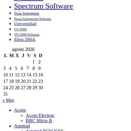
Spectrum Software
Texas Instruments
Texas Instruments Software
Universidad
VG 5000
VG 5000 Software
Zilog Z80A
agosto 2026
L
M
X
J
V
S
D
1
2
3
4
5
6
7
8
9
10
11
12
13
14
15
16
17
18
19
20
21
22
23
24
25
26
27
28
29
30
31
« May
Acorn
Acorn Electron
BBC Micro B
Amstrad