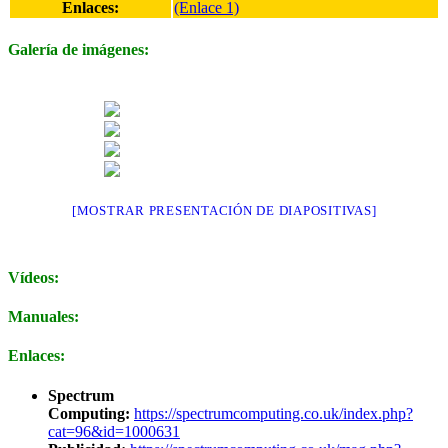
Enlaces:
(Enlace 1)
Galería de imágenes:
[MOSTRAR PRESENTACIÓN DE DIAPOSITIVAS]
Vídeos:
Manuales:
Enlaces:
Spectrum
Computing:
https://spectrumcomputing.co.uk/index.php?
cat=96&id=1000631