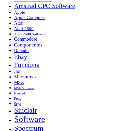
Amstrad CPC Software
Apple
Apple Computer
Atari
Atari 2600
Atari 2600 Software
Commodore
Componentes
Donado
Ebay
Funciona
Inc
Macintosh
MSX
MSX Software
Nintendo
Pong
Sega
Sinclair
Software
Spectrum