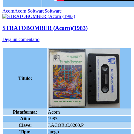
Acorn
Acorn Software
Software
STRATOBOMBER (Acorn)(1983)
Deja un comentario
Título:
Plataforma:
Acorn
Año:
1983
Clave:
J.ACOR.C.0200.P
Tipo:
Juego