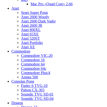
Mac Pro «Quad Core» 2.66
Atari
Sears Super Pong
Atari 2600 Woody
Atari 2600 Dark Vader
Atari 2600 JR
Atari 800XL
Atari 65XE
Atari 520ST
Atari Portfolio
Atari XE
Commodore
Commodore VIC-20
Commodore 16
Commodore 64
Commodore 64c
Commodore Plus/4
Amiga 500
Consolas Pong
Furtec 6 TVG-10
Palson CX-303
Soundic TVG SD-01
Soundic TVG SD-04
Dragon