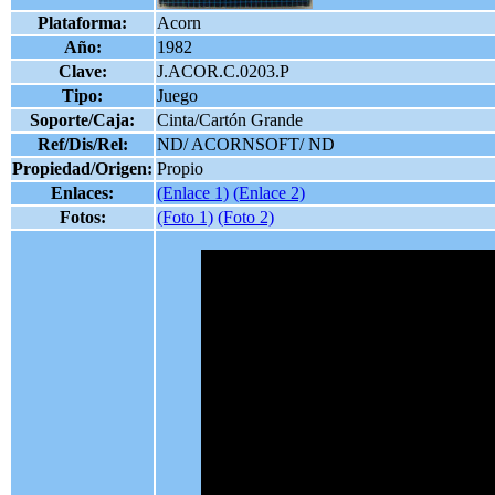
Plataforma:
Acorn
Año:
1982
Clave:
J.ACOR.C.0203.P
Tipo:
Juego
Soporte/Caja:
Cinta/Cartón Grande
Ref/Dis/Rel:
ND/ ACORNSOFT/ ND
Propiedad/Origen:
Propio
Enlaces:
(Enlace 1)
(Enlace 2)
Fotos:
(Foto 1)
(Foto 2)