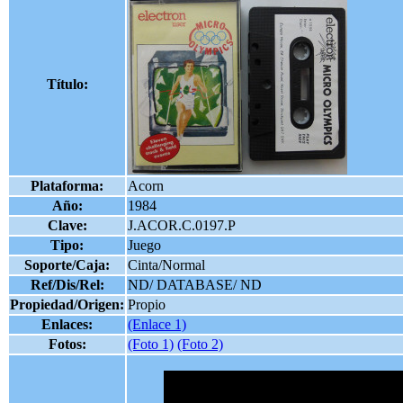
Título:
Plataforma:
Acorn
Año:
1984
Clave:
J.ACOR.C.0197.P
Tipo:
Juego
Soporte/Caja:
Cinta/Normal
Ref/Dis/Rel:
ND/ DATABASE/ ND
Propiedad/Origen:
Propio
Enlaces:
(Enlace 1)
Fotos:
(Foto 1)
(Foto 2)