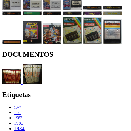
DOCUMENTOS
Etiquetas
1977
1981
1982
1983
1984