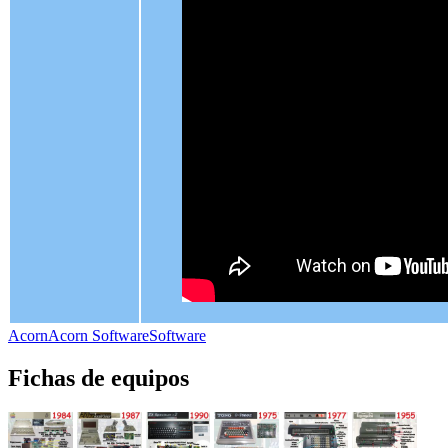
Acorn
Acorn Software
Software
Fichas de equipos