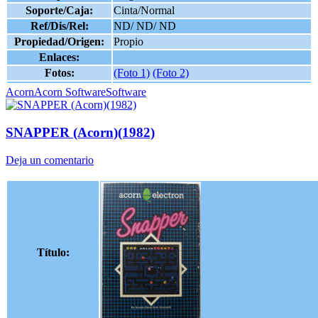
Soporte/Caja:
Cinta/Normal
Ref/Dis/Rel:
ND/ ND/ ND
Propiedad/Origen:
Propio
Enlaces:
Fotos:
(Foto 1)
(Foto 2)
Acorn
Acorn Software
Software
SNAPPER (Acorn)(1982)
Deja un comentario
Título: