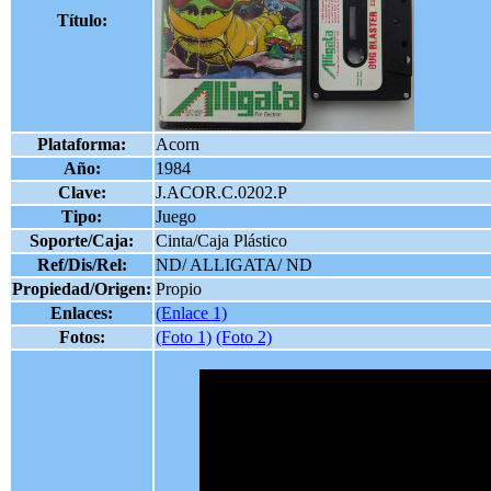
Título:
Plataforma:
Acorn
Año:
1984
Clave:
J.ACOR.C.0202.P
Tipo:
Juego
Soporte/Caja:
Cinta/Caja Plástico
Ref/Dis/Rel:
ND/ ALLIGATA/ ND
Propiedad/Origen:
Propio
Enlaces:
(Enlace 1)
Fotos:
(Foto 1)
(Foto 2)