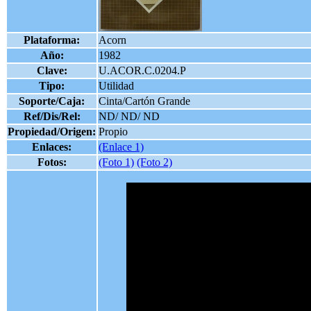
Plataforma:
Acorn
Año:
1982
Clave:
U.ACOR.C.0204.P
Tipo:
Utilidad
Soporte/Caja:
Cinta/Cartón Grande
Ref/Dis/Rel:
ND/ ND/ ND
Propiedad/Origen:
Propio
Enlaces:
(Enlace 1)
Fotos:
(Foto 1)
(Foto 2)