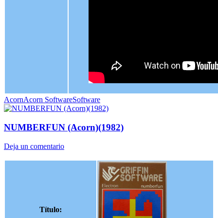
Acorn
Acorn Software
Software
NUMBERFUN (Acorn)(1982)
Deja un comentario
Título: