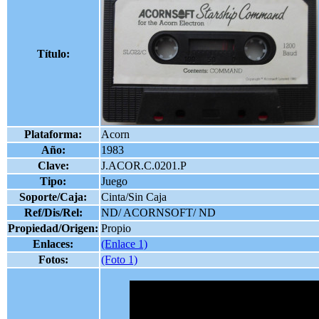
Título:
Plataforma:
Acorn
Año:
1983
Clave:
J.ACOR.C.0201.P
Tipo:
Juego
Soporte/Caja:
Cinta/Sin Caja
Ref/Dis/Rel:
ND/ ACORNSOFT/ ND
Propiedad/Origen:
Propio
Enlaces:
(Enlace 1)
Fotos:
(Foto 1)