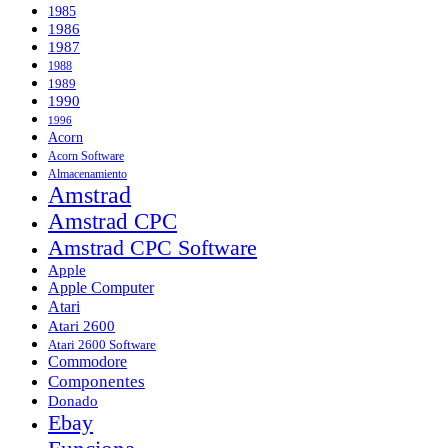
1985
1986
1987
1988
1989
1990
1996
Acorn
Acorn Software
Almacenamiento
Amstrad
Amstrad CPC
Amstrad CPC Software
Apple
Apple Computer
Atari
Atari 2600
Atari 2600 Software
Commodore
Componentes
Donado
Ebay