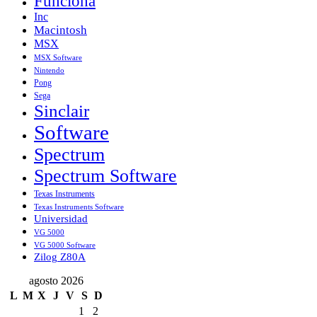
Funciona
Inc
Macintosh
MSX
MSX Software
Nintendo
Pong
Sega
Sinclair
Software
Spectrum
Spectrum Software
Texas Instruments
Texas Instruments Software
Universidad
VG 5000
VG 5000 Software
Zilog Z80A
agosto 2026
L
M
X
J
V
S
D
1
2