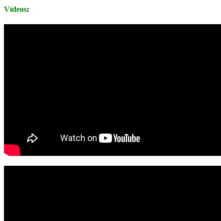
Vídeos
: