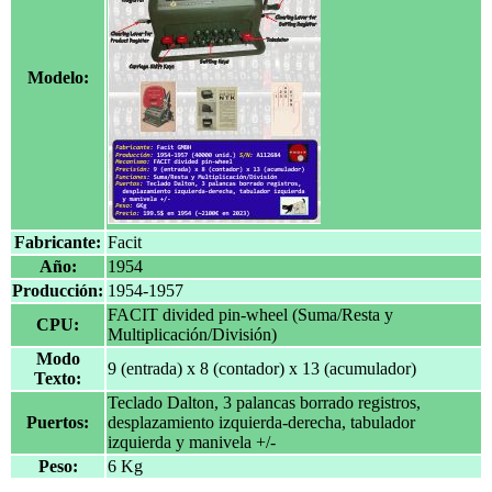
Modelo:
Fabricante:
Facit
Año:
1954
Producción:
1954-1957
FACIT divided pin-wheel (Suma/Resta y
CPU:
Multiplicación/División)
Modo
9 (entrada) x 8 (contador) x 13 (acumulador)
Texto:
Teclado Dalton, 3 palancas borrado registros,
Puertos:
desplazamiento izquierda-derecha, tabulador
izquierda y manivela +/-
Peso:
6 Kg