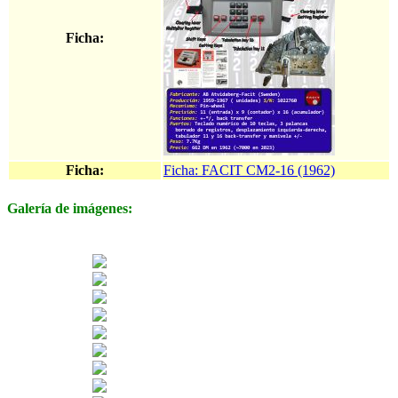
Ficha:
Ficha:
Ficha: FACIT CM2-16 (1962)
Galería de imágenes: