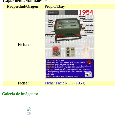
Caja/Fuente/Manuales:
//
Propiedad/Origen:
Propio/Ebay
Ficha:
Ficha:
Ficha: Facit NTK (1954)
Galería de imágenes: