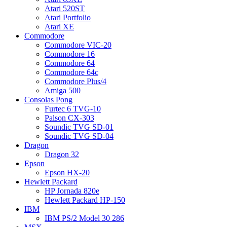
Atari 520ST
Atari Portfolio
Atari XE
Commodore
Commodore VIC-20
Commodore 16
Commodore 64
Commodore 64c
Commodore Plus/4
Amiga 500
Consolas Pong
Furtec 6 TVG-10
Palson CX-303
Soundic TVG SD-01
Soundic TVG SD-04
Dragon
Dragon 32
Epson
Epson HX-20
Hewlett Packard
HP Jornada 820e
Hewlett Packard HP-150
IBM
IBM PS/2 Model 30 286