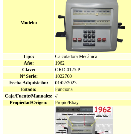
Modelo:
Tipo:
Calculadora Mecánica
Año:
1962
Clave:
ORD.0125.P
Nº Serie:
1022760
Fecha Adquisición:
01/02/2023
Estado:
Funciona
Caja/Fuente/Manuales:
//
Propiedad/Origen:
Propio/Ebay