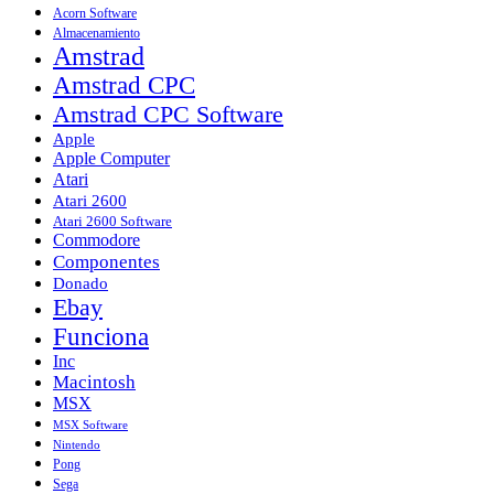
Acorn Software
Almacenamiento
Amstrad
Amstrad CPC
Amstrad CPC Software
Apple
Apple Computer
Atari
Atari 2600
Atari 2600 Software
Commodore
Componentes
Donado
Ebay
Funciona
Inc
Macintosh
MSX
MSX Software
Nintendo
Pong
Sega