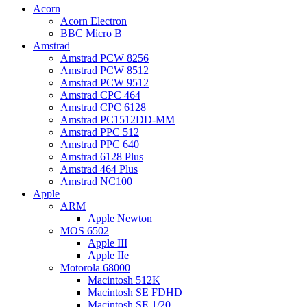
Acorn
Acorn Electron
BBC Micro B
Amstrad
Amstrad PCW 8256
Amstrad PCW 8512
Amstrad PCW 9512
Amstrad CPC 464
Amstrad CPC 6128
Amstrad PC1512DD-MM
Amstrad PPC 512
Amstrad PPC 640
Amstrad 6128 Plus
Amstrad 464 Plus
Amstrad NC100
Apple
ARM
Apple Newton
MOS 6502
Apple III
Apple IIe
Motorola 68000
Macintosh 512K
Macintosh SE FDHD
Macintosh SE 1/20