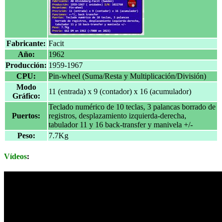
Fabricante:
Facit
Año:
1962
Producción:
1959-1967
CPU:
Pin-wheel (Suma/Resta y Multiplicación/División)
Modo
11 (entrada) x 9 (contador) x 16 (acumulador)
Gráfico:
Teclado numérico de 10 teclas, 3 palancas borrado de
Puertos:
registros, desplazamiento izquierda-derecha,
tabulador 11 y 16 back-transfer y manivela +/-
Peso:
7.7Kg
Vídeos
: