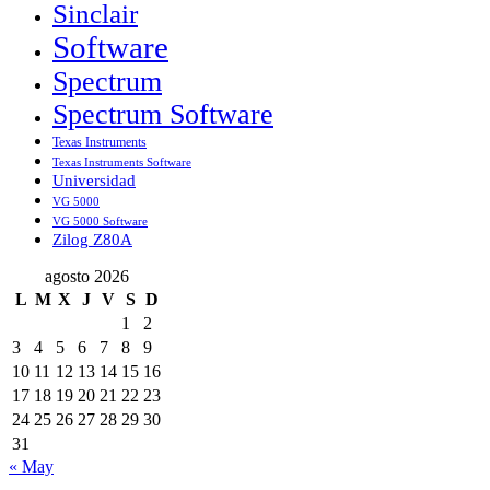
Sinclair
Software
Spectrum
Spectrum Software
Texas Instruments
Texas Instruments Software
Universidad
VG 5000
VG 5000 Software
Zilog Z80A
agosto 2026
L
M
X
J
V
S
D
1
2
3
4
5
6
7
8
9
10
11
12
13
14
15
16
17
18
19
20
21
22
23
24
25
26
27
28
29
30
31
« May