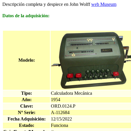
Descripción completa y despiece en John Wolff
web Museum
Datos de la adquisición:
Modelo:
Tipo:
Calculadora Mecánica
Año:
1954
Clave:
ORD.0124.P
Nº Serie:
A-112684
Fecha Adquisición:
12/15/2022
Estado:
Funciona