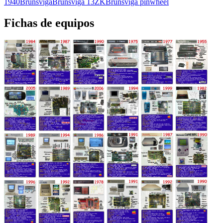
1940
Brunsviga
Brunsviga 13ZK
Brunsviga pinwheel
Fichas de equipos