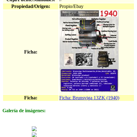
Propiedad/Origen:
Propio/Ebay
Ficha:
Ficha:
Ficha: Brunsviga 13ZK (1940)
Galería de imágenes: