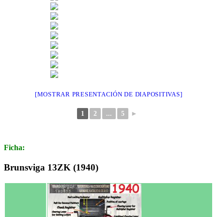
[MOSTRAR PRESENTACIÓN DE DIAPOSITIVAS]
1
2
...
5
►
Ficha:
Brunsviga 13ZK (1940)