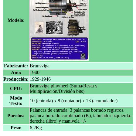
Modelo:
Fabricante:
Brunsviga
Año:
1940
Producción:
1929-1946
Brunsviga pinwheel (Suma/Resta y
CPU:
Multiplicación/División bits)
Modo
10 (entrada) x 8 (contador) x 13 (acumulador)
Texto:
Palancas de entrada, 3 palancas borrado registros,
Puertos:
palanca borrado combinado (K), tabulador izquierda-
derecha (libre) y manivela +/-
Peso:
6,2Kg