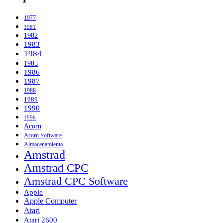
1977
1981
1982
1983
1984
1985
1986
1987
1988
1989
1990
1996
Acorn
Acorn Software
Almacenamiento
Amstrad
Amstrad CPC
Amstrad CPC Software
Apple
Apple Computer
Atari
Atari 2600