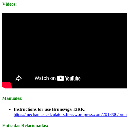
Vídeos
:
Manuales:
Instructions for use Brunsviga 13RK:
https://mechanicalcalculators.files.wordpress.com/2018/06/bru
Entradas Relacionadas: