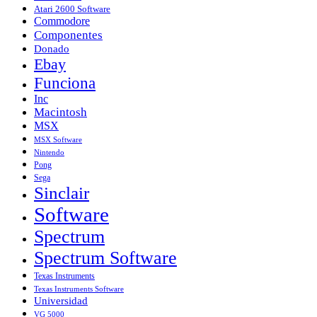
Atari 2600 Software
Commodore
Componentes
Donado
Ebay
Funciona
Inc
Macintosh
MSX
MSX Software
Nintendo
Pong
Sega
Sinclair
Software
Spectrum
Spectrum Software
Texas Instruments
Texas Instruments Software
Universidad
VG 5000