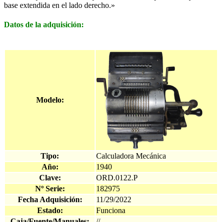
base extendida en el lado derecho.»
Datos de la adquisición:
Modelo:
Tipo:
Calculadora Mecánica
Año:
1940
Clave:
ORD.0122.P
Nº Serie:
182975
Fecha Adquisición:
11/29/2022
Estado:
Funciona
Caja/Fuente/Manuales:
//