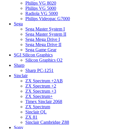
Philips VG 8020
Philips VG 5000
Radiola VG 5000
Philips Videopac G7000
Sega
Sega Master System I
Sega Master System II
Sega Mega Drive I
Sega Mega Drive II
Sega Game Gear
SGI Silicon Graphics
Silicon Graphics O2
Sharp
Sharp PC-1251
Sinclair
ZX Spectrum +2AB
ZX Spectrum +2
ZX Spectrum +3
ZX Spectrum+
Timex Sinclair 2068
ZX Spectrum
Sinclair QL
ZX 81
Sinclair Cambridge Z88
Sony