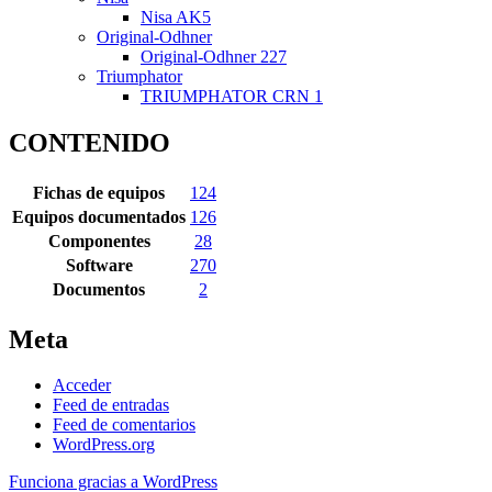
Nisa AK5
Original-Odhner
Original-Odhner 227
Triumphator
TRIUMPHATOR CRN 1
CONTENIDO
Fichas de equipos
124
Equipos documentados
126
Componentes
28
Software
270
Documentos
2
Meta
Acceder
Feed de entradas
Feed de comentarios
WordPress.org
Funciona gracias a WordPress