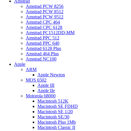
Amstrad
Amstrad PCW 8256
Amstrad PCW 8512
Amstrad PCW 9512
Amstrad CPC 464
Amstrad CPC 6128
Amstrad PC1512DD-MM
Amstrad PPC 512
Amstrad PPC 640
Amstrad 6128 Plus
Amstrad 464 Plus
Amstrad NC100
Apple
ARM
Apple Newton
MOS 6502
Apple III
Apple IIe
Motorola 68000
Macintosh 512K
Macintosh SE FDHD
Macintosh SE 1/20
Macintosh SE/30
Macintosh Plus 1Mb
Macintosh Classic II