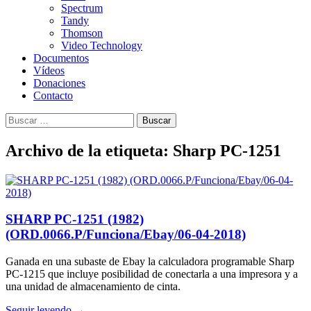
Spectrum
Tandy
Thomson
Video Technology
Documentos
Vídeos
Donaciones
Contacto
Buscar:
Archivo de la etiqueta: Sharp PC-1251
SHARP PC-1251 (1982)
(ORD.0066.P/Funciona/Ebay/06-04-2018)
Ganada en una subaste de Ebay la calculadora programable Sharp
PC-1215 que incluye posibilidad de conectarla a una impresora y a
una unidad de almacenamiento de cinta.
SHARP
Seguir leyendo
→