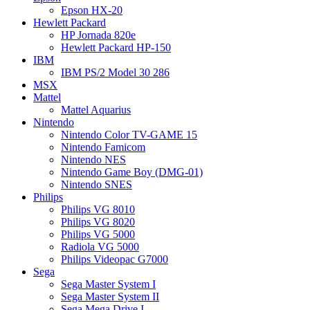
Epson HX-20
Hewlett Packard
HP Jornada 820e
Hewlett Packard HP-150
IBM
IBM PS/2 Model 30 286
MSX
Mattel
Mattel Aquarius
Nintendo
Nintendo Color TV-GAME 15
Nintendo Famicom
Nintendo NES
Nintendo Game Boy (DMG-01)
Nintendo SNES
Philips
Philips VG 8010
Philips VG 8020
Philips VG 5000
Radiola VG 5000
Philips Videopac G7000
Sega
Sega Master System I
Sega Master System II
Sega Mega Drive I