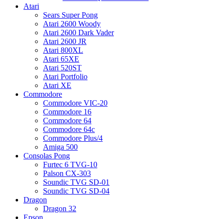
Atari
Sears Super Pong
Atari 2600 Woody
Atari 2600 Dark Vader
Atari 2600 JR
Atari 800XL
Atari 65XE
Atari 520ST
Atari Portfolio
Atari XE
Commodore
Commodore VIC-20
Commodore 16
Commodore 64
Commodore 64c
Commodore Plus/4
Amiga 500
Consolas Pong
Furtec 6 TVG-10
Palson CX-303
Soundic TVG SD-01
Soundic TVG SD-04
Dragon
Dragon 32
Epson