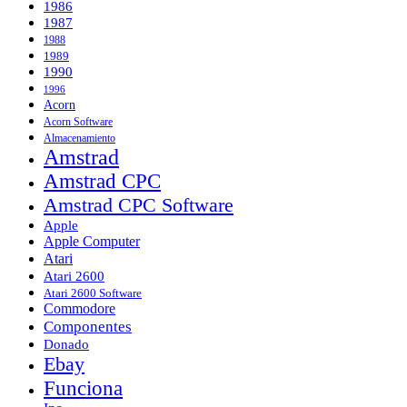
1986
1987
1988
1989
1990
1996
Acorn
Acorn Software
Almacenamiento
Amstrad
Amstrad CPC
Amstrad CPC Software
Apple
Apple Computer
Atari
Atari 2600
Atari 2600 Software
Commodore
Componentes
Donado
Ebay
Funciona