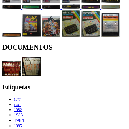
DOCUMENTOS
Etiquetas
1977
1981
1982
1983
1984
1985