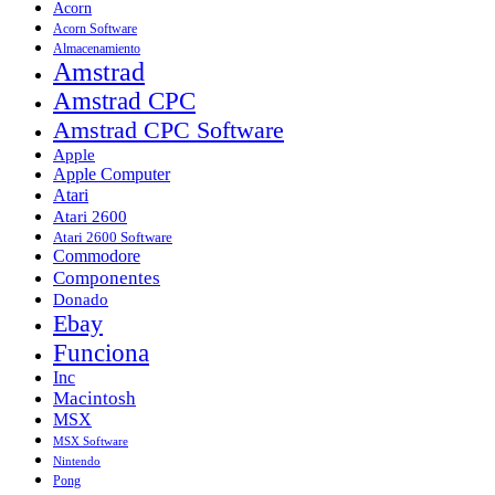
Acorn
Acorn Software
Almacenamiento
Amstrad
Amstrad CPC
Amstrad CPC Software
Apple
Apple Computer
Atari
Atari 2600
Atari 2600 Software
Commodore
Componentes
Donado
Ebay
Funciona
Inc
Macintosh
MSX
MSX Software
Nintendo
Pong