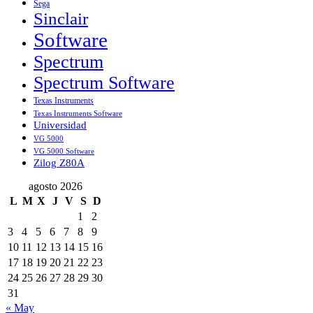
Sega
Sinclair
Software
Spectrum
Spectrum Software
Texas Instruments
Texas Instruments Software
Universidad
VG 5000
VG 5000 Software
Zilog Z80A
agosto 2026
L
M
X
J
V
S
D
1
2
3
4
5
6
7
8
9
10
11
12
13
14
15
16
17
18
19
20
21
22
23
24
25
26
27
28
29
30
31
« May