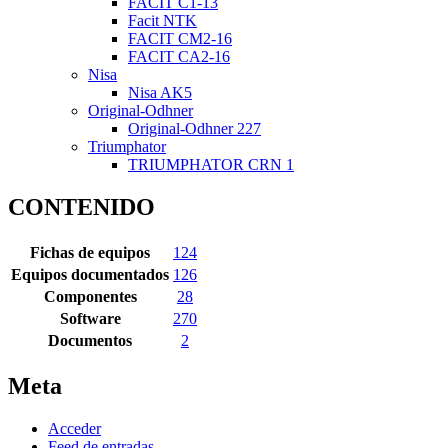
FACIT C1-13
Facit NTK
FACIT CM2-16
FACIT CA2-16
Nisa
Nisa AK5
Original-Odhner
Original-Odhner 227
Triumphator
TRIUMPHATOR CRN 1
CONTENIDO
Fichas de equipos
124
Equipos documentados
126
Componentes
28
Software
270
Documentos
2
Meta
Acceder
Feed de entradas