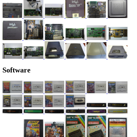
Software