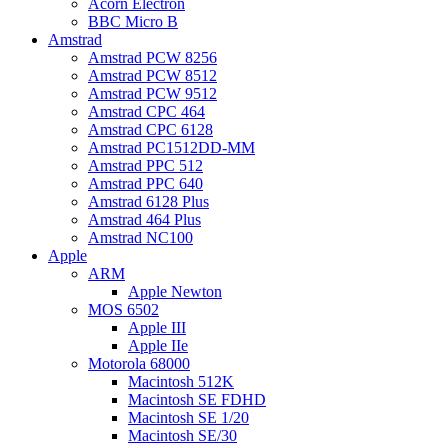
Acorn Electron
BBC Micro B
Amstrad
Amstrad PCW 8256
Amstrad PCW 8512
Amstrad PCW 9512
Amstrad CPC 464
Amstrad CPC 6128
Amstrad PC1512DD-MM
Amstrad PPC 512
Amstrad PPC 640
Amstrad 6128 Plus
Amstrad 464 Plus
Amstrad NC100
Apple
ARM
Apple Newton
MOS 6502
Apple III
Apple IIe
Motorola 68000
Macintosh 512K
Macintosh SE FDHD
Macintosh SE 1/20
Macintosh SE/30