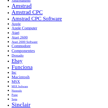
Almacenamiento
Amstrad
Amstrad CPC
Amstrad CPC Software
Apple
Apple Computer
Atari
Atari 2600
Atari 2600 Software
Commodore
Componentes
Donado
Ebay
Funciona
Inc
Macintosh
MSX
MSX Software
Nintendo
Pong
Sega
Sinclair