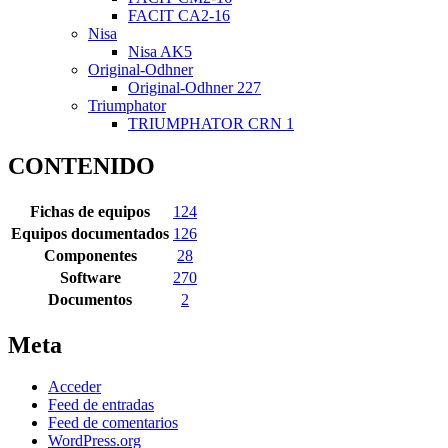
FACIT CA2-16
Nisa
Nisa AK5
Original-Odhner
Original-Odhner 227
Triumphator
TRIUMPHATOR CRN 1
CONTENIDO
Fichas de equipos
124
Equipos documentados
126
Componentes
28
Software
270
Documentos
2
Meta
Acceder
Feed de entradas
Feed de comentarios
WordPress.org