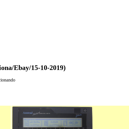
ona/Ebay/15-10-2019)
cionando