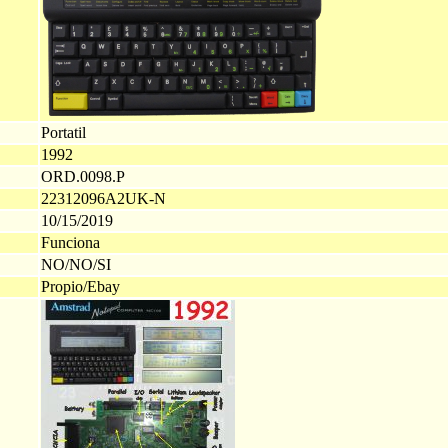
Portatil
1992
ORD.0098.P
22312096A2UK-N
10/15/2019
Funciona
NO/NO/SI
Propio/Ebay