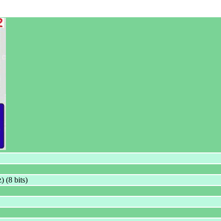
 (8 bits)