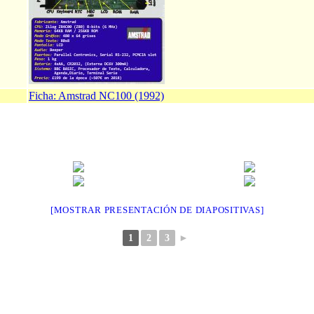
Ficha: Amstrad NC100 (1992)
[MOSTRAR PRESENTACIÓN DE DIAPOSITIVAS]
1
2
3
►