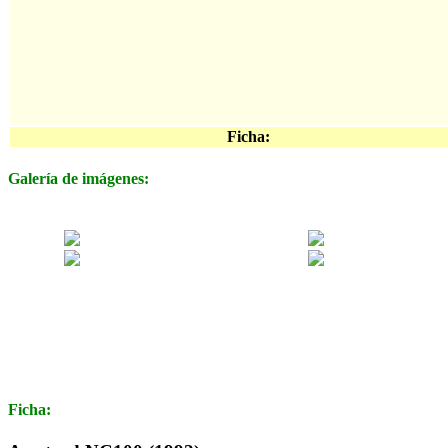
Ficha:
Galería de imágenes:
Ficha: