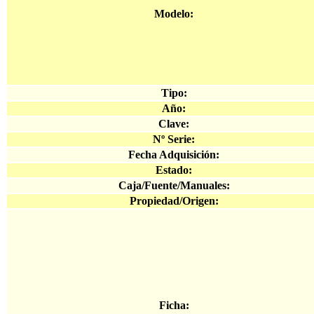
Modelo:
Tipo:
Año:
Clave:
Nº Serie:
Fecha Adquisición:
Estado:
Caja/Fuente/Manuales:
Propiedad/Origen:
Ficha: