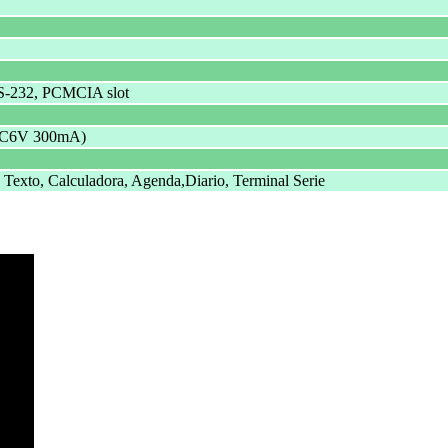
 RS-232, PCMCIA slot
DC6V 300mA)
exto, Calculadora, Agenda,Diario, Terminal Serie