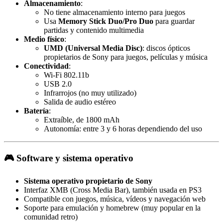
Almacenamiento
:
No tiene almacenamiento interno para juegos
Usa
Memory Stick Duo/Pro Duo
para guardar
partidas y contenido multimedia
Medio físico
:
UMD (Universal Media Disc)
: discos ópticos
propietarios de Sony para juegos, películas y música
Conectividad
:
Wi-Fi 802.11b
USB 2.0
Infrarrojos (no muy utilizado)
Salida de audio estéreo
Batería
:
Extraíble, de 1800 mAh
Autonomía: entre 3 y 6 horas dependiendo del uso
🎮
Software y sistema operativo
Sistema operativo propietario de Sony
Interfaz XMB (Cross Media Bar), también usada en PS3
Compatible con juegos, música, vídeos y navegación web
Soporte para emulación y homebrew (muy popular en la
comunidad retro)