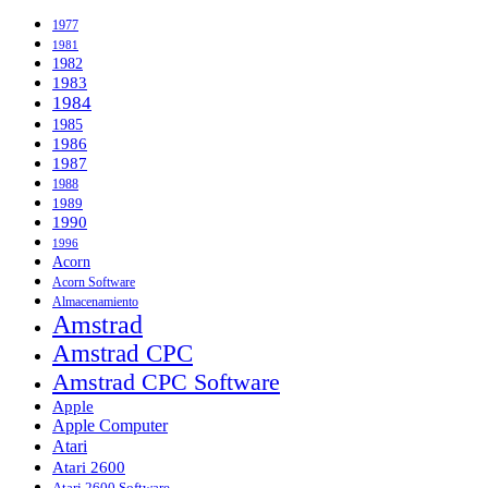
1977
1981
1982
1983
1984
1985
1986
1987
1988
1989
1990
1996
Acorn
Acorn Software
Almacenamiento
Amstrad
Amstrad CPC
Amstrad CPC Software
Apple
Apple Computer
Atari
Atari 2600
Atari 2600 Software