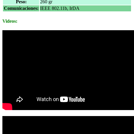
Peso:
260 gr
Comunicaciones:
IEEE 802.11b, IrDA
Videos: