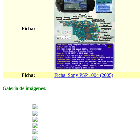
Ficha:
Ficha:
Ficha: Sony PSP 1004 (2005)
Galería de imágenes: