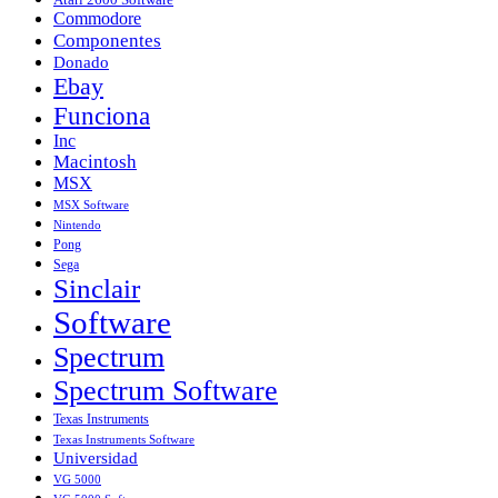
Commodore
Componentes
Donado
Ebay
Funciona
Inc
Macintosh
MSX
MSX Software
Nintendo
Pong
Sega
Sinclair
Software
Spectrum
Spectrum Software
Texas Instruments
Texas Instruments Software
Universidad
VG 5000