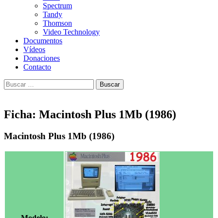
Spectrum
Tandy
Thomson
Video Technology
Documentos
Vídeos
Donaciones
Contacto
Buscar:
Ficha: Macintosh Plus 1Mb (1986)
Macintosh Plus 1Mb (1986)
Modelo: