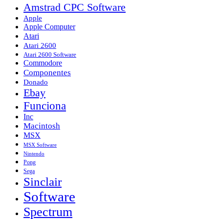
Amstrad CPC Software
Apple
Apple Computer
Atari
Atari 2600
Atari 2600 Software
Commodore
Componentes
Donado
Ebay
Funciona
Inc
Macintosh
MSX
MSX Software
Nintendo
Pong
Sega
Sinclair
Software
Spectrum