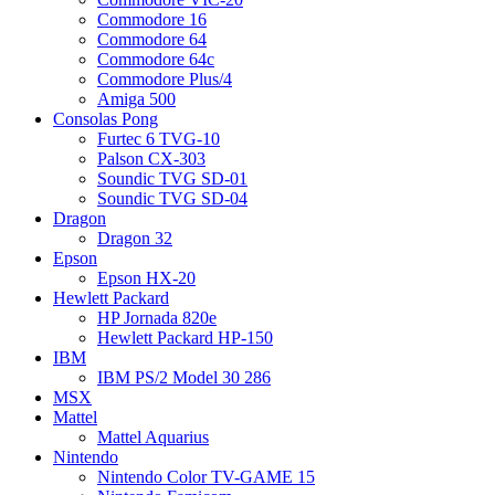
Commodore 16
Commodore 64
Commodore 64c
Commodore Plus/4
Amiga 500
Consolas Pong
Furtec 6 TVG-10
Palson CX-303
Soundic TVG SD-01
Soundic TVG SD-04
Dragon
Dragon 32
Epson
Epson HX-20
Hewlett Packard
HP Jornada 820e
Hewlett Packard HP-150
IBM
IBM PS/2 Model 30 286
MSX
Mattel
Mattel Aquarius
Nintendo
Nintendo Color TV-GAME 15