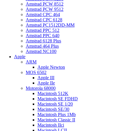
Amstrad PCW 8512
Amstrad PCW 9512
Amstrad CPC 464
Amstrad CPC 6128
Amstrad PC1512DD-MM
Amstrad PPC 512
Amstrad PPC 640
Amstrad 6128 Plus
Amstrad 464 Plus
Amstrad NC100
Apple
ARM
Apple Newton
MOS 6502
Apple III
Apple IIe
Motorola 68000
Macintosh 512K
Macintosh SE FDHD
Macintosh SE 1/20
Macintosh SE/30
Macintosh Plus 1Mb
Macintosh Classic II
Macintosh IIci
Macintosh LCII